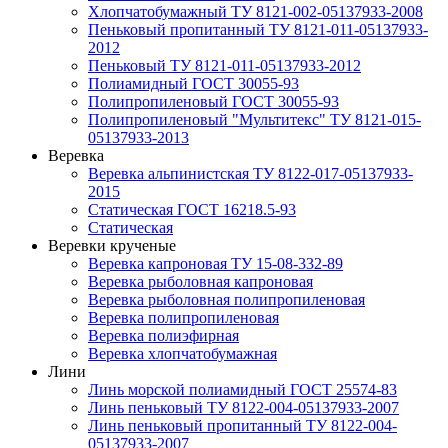
Хлопчатобумажный ТУ 8121-002-05137933-2008
Пеньковый пропитанный ТУ 8121-011-05137933-
2012
Пеньковый ТУ 8121-011-05137933-2012
Полиамидный ГОСТ 30055-93
Полипропиленовый ГОСТ 30055-93
Полипропиленовый "Мультитекс" ТУ 8121-015-
05137933-2013
Веревка
Веревка альпинистская ТУ 8122-017-05137933-
2015
Статическая ГОСТ 16218.5-93
Статическая
Веревки крученые
Веревка капроновая ТУ 15-08-332-89
Веревка рыболовная капроновая
Веревка рыболовная полипропиленовая
Веревка полипропиленовая
Веревка полиэфирная
Веревка хлопчатобумажная
Лини
Линь морской полиамидный ГОСТ 25574-83
Линь пеньковый ТУ 8122-004-05137933-2007
Линь пеньковый пропитанный ТУ 8122-004-
05137933-2007