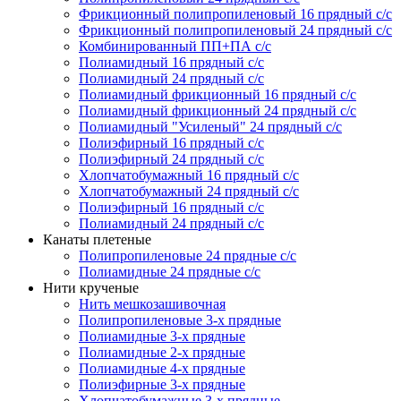
Фрикционный полипропиленовый 16 прядный с/с
Фрикционный полипропиленовый 24 прядный с/с
Комбинированный ПП+ПА с/с
Полиамидный 16 прядный с/с
Полиамидный 24 прядный с/с
Полиамидный фрикционный 16 прядный с/с
Полиамидный фрикционный 24 прядный с/с
Полиамидный "Усиленый" 24 прядный с/с
Полиэфирный 16 прядный с/с
Полиэфирный 24 прядный с/с
Хлопчатобумажный 16 прядный с/с
Хлопчатобумажный 24 прядный с/с
Полиэфирный 16 прядный с/с
Полиамидный 24 прядный с/с
Канаты плетеные
Полипропиленовые 24 прядные с/с
Полиамидные 24 прядные с/с
Нити крученые
Нить мешкозашивочная
Полипропиленовые 3-х прядные
Полиамидные 3-х прядные
Полиамидные 2-х прядные
Полиамидные 4-х прядные
Полиэфирные 3-х прядные
Хлопчатобумажные 3-х прядные