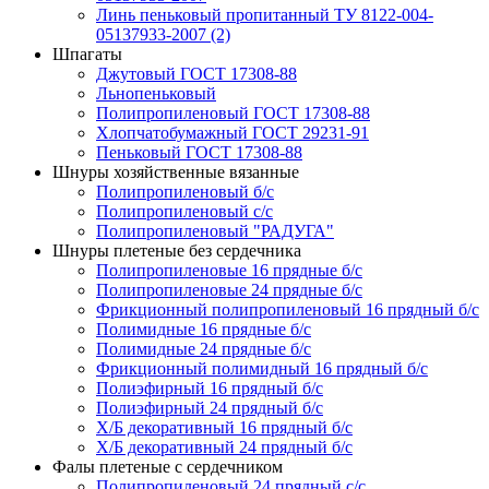
Линь пеньковый пропитанный ТУ 8122-004-
05137933-2007 (2)
Шпагаты
Джутовый ГОСТ 17308-88
Льнопеньковый
Полипропиленовый ГОСТ 17308-88
Хлопчатобумажный ГОСТ 29231-91
Пеньковый ГОСТ 17308-88
Шнуры хозяйственные вязанные
Полипропиленовый б/с
Полипропиленовый с/с
Полипропиленовый "РАДУГА"
Шнуры плетеные без сердечника
Полипропиленовые 16 прядные б/с
Полипропиленовые 24 прядные б/с
Фрикционный полипропиленовый 16 прядный б/с
Полимидные 16 прядные б/с
Полимидные 24 прядные б/с
Фрикционный полимидный 16 прядный б/с
Полиэфирный 16 прядный б/с
Полиэфирный 24 прядный б/с
Х/Б декоративный 16 прядный б/с
Х/Б декоративный 24 прядный б/с
Фалы плетеные с сердечником
Полипропиленовый 24 прядный с/с