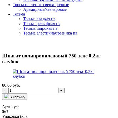
Тросы плетеные сверхпрочные
Арамидные/кевларовые
Тесьма
Тесьма гладкая пэ
Тесьма рельефная пэ
Тесьма широкая пэ
Тесьма эластичная/резинка пэ
Шпагат полипропиленовый 750 текс 0,2кг
клубок
80.00
руб.
-
+
В корзину
Артикул:
567
Упаковка (кг):