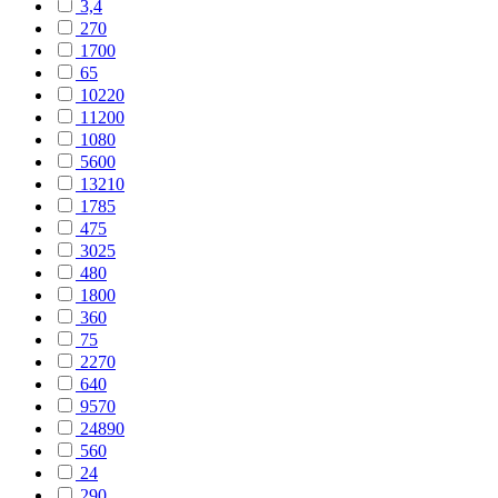
3,4
270
1700
65
10220
11200
1080
5600
13210
1785
475
3025
480
1800
360
75
2270
640
9570
24890
560
24
290