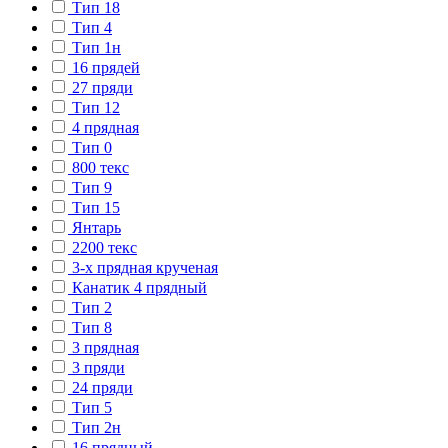
Тип 18
Тип 4
Тип 1н
16 прядей
27 пряди
Тип 12
4 прядная
Тип 0
800 текс
Тип 9
Тип 15
Янтарь
2200 текс
3-х прядная крученая
Канатик 4 прядный
Тип 2
Тип 8
3 прядная
3 пряди
24 пряди
Тип 5
Тип 2н
16 прядный