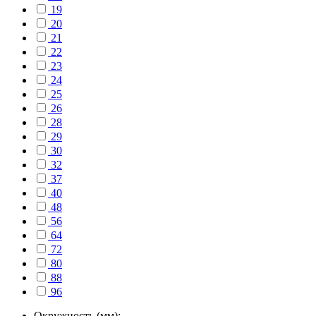
19
20
21
22
23
24
25
26
28
29
30
32
37
40
48
56
64
72
80
88
96
Окружность (мм):