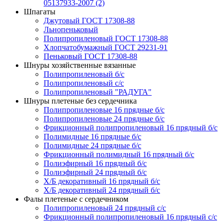
05137933-2007 (2)
Шпагаты
Джутовый ГОСТ 17308-88
Льнопеньковый
Полипропиленовый ГОСТ 17308-88
Хлопчатобумажный ГОСТ 29231-91
Пеньковый ГОСТ 17308-88
Шнуры хозяйственные вязанные
Полипропиленовый б/с
Полипропиленовый с/с
Полипропиленовый "РАДУГА"
Шнуры плетеные без сердечника
Полипропиленовые 16 прядные б/с
Полипропиленовые 24 прядные б/с
Фрикционный полипропиленовый 16 прядный б/с
Полимидные 16 прядные б/с
Полимидные 24 прядные б/с
Фрикционный полимидный 16 прядный б/с
Полиэфирный 16 прядный б/с
Полиэфирный 24 прядный б/с
Х/Б декоративный 16 прядный б/с
Х/Б декоративный 24 прядный б/с
Фалы плетеные с сердечником
Полипропиленовый 24 прядный с/с
Фрикционный полипропиленовый 16 прядный с/с