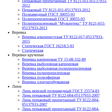
Пеньковый пропитанный ТУ 8121-011-05137933-
2012
Пеньковый ТУ 8121-011-05137933-2012
Полиамидный ГОСТ 30055-93
Полипропиленовый ГОСТ 30055-93
Полипропиленовый "Мультитекс" ТУ 8121-015-
05137933-2013
Веревка
Веревка альпинистская ТУ 8122-017-05137933-
2015
Статическая ГОСТ 16218.5-93
Статическая
Веревки крученые
Веревка капроновая ТУ 15-08-332-89
Веревка рыболовная капроновая
Веревка рыболовная полипропиленовая
Веревка полипропиленовая
Веревка полиэфирная
Веревка хлопчатобумажная
Лини
Линь морской полиамидный ГОСТ 25574-83
Линь пеньковый ТУ 8122-004-05137933-2007
Линь пеньковый пропитанный ТУ 8122-004-
05137933-2007
Линь пеньковый пропитанный ТУ 8122-004-