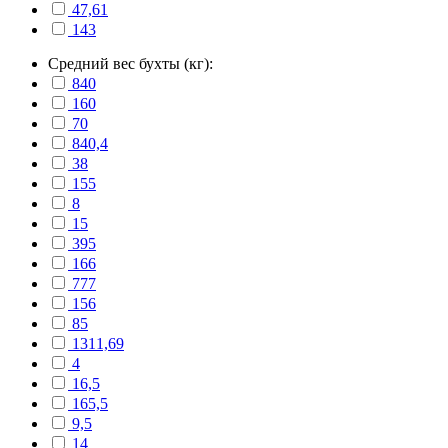
47,61
143
Средний вес бухты (кг):
840
160
70
840,4
38
155
8
15
395
166
777
156
85
1311,69
4
16,5
165,5
9,5
14