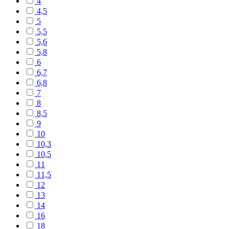
4
4,5
5
5,5
5,6
5,8
6
6,7
6,8
7
8
8,5
9
10
10,3
10,5
11
11,5
12
13
14
16
18