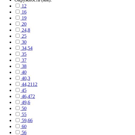
12
16
19
20
24,8
25
30
34,54
35
37
38
40
40,3
44,2112
45
46,472
49,6
50
55
59,66
60
56