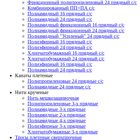
Фрикционный полипропиленовый 24 прядный с/с
Комбинированный ПП+ПА с/с
Полиамидный 16 прядный с/с
Полиамидный 24 прядный с/с
Полиамидный фрикционный 16 прядный с/с
Полиамидный фрикционный 24 прядный с/с
Полиамидный "Усиленый" 24 прядный с/с
Полиэфирный 16 прядный с/с
Полиэфирный 24 прядный с/с
Хлопчатобумажный 16 прядный с/с
Хлопчатобумажный 24 прядный с/с
Полиэфирный 16 прядный с/с
Полиамидный 24 прядный с/с
Канаты плетеные
Полипропиленовые 24 прядные с/с
Полиамидные 24 прядные с/с
Нити крученые
Нить мешкозашивочная
Полипропиленовые 3-х прядные
Полиамидные 3-х прядные
Полиамидные 2-х прядные
Полиамидные 4-х прядные
Полиэфирные 3-х прядные
Хлопчатобумажные 3-х прядные
Тросы плетеные сверхпрочные