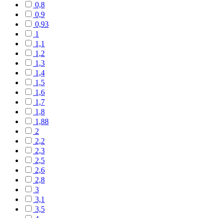
0,8
0,9
0,93
1
1,1
1,2
1,3
1,4
1,5
1,6
1,7
1,8
1,88
2
2,2
2,3
2,5
2,6
2,8
3
3,1
3,5